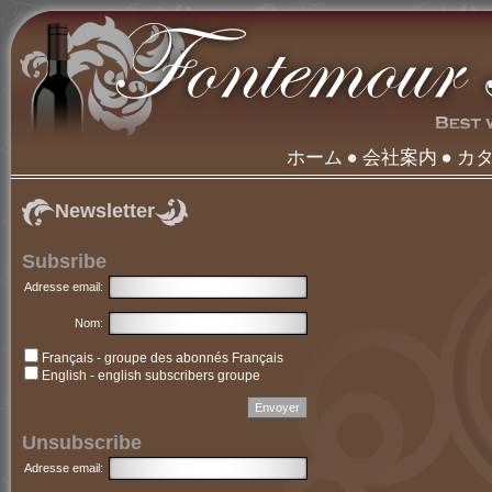
ホーム
会社案内
カ
Newsletter
Subsribe
Adresse email:
Nom:
Français - groupe des abonnés Français
English - english subscribers groupe
Unsubscribe
Adresse email: