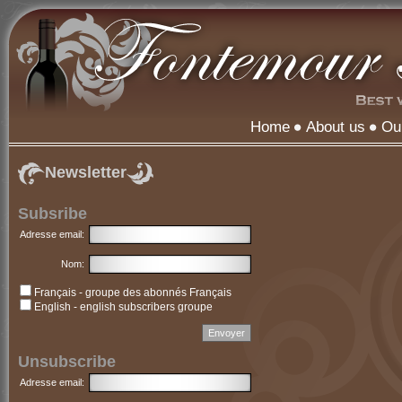
Home
About us
Ou
Newsletter
Subsribe
Adresse email:
Nom:
Français - groupe des abonnés Français
English - english subscribers groupe
Unsubscribe
Adresse email: