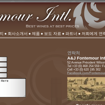
이지
회사소개서
제품
보도 자료
파트너
저희에게 연
연락처
A&J Fontemour Int
52 Avenue Président Wilso
Tel +33 (0) 468 254 559 / F
Cell +33 (0) 620 195 302
Facebook.com/Fontemou