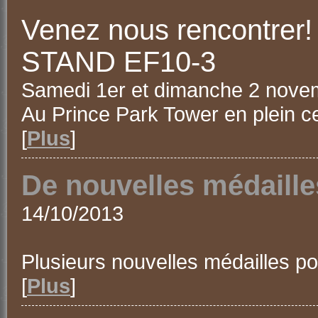
Venez nous rencontrer!
STAND EF10-3
Samedi 1er et dimanche 2 nove
Au Prince Park Tower en plein c
[
Plus
]
De nouvelles médaill
14/10/2013
Plusieurs nouvelles médailles po
[
Plus
]