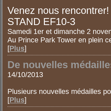
Venez nous rencontrer!
STAND EF10-3
Samedi 1er et dimanche 2 nove
Au Prince Park Tower en plein c
[
Plus
]
De nouvelles médaill
14/10/2013
Plusieurs nouvelles médailles po
[
Plus
]