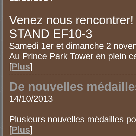
Venez nous rencontrer!
STAND EF10-3
Samedi 1er et dimanche 2 nove
Au Prince Park Tower en plein c
[
Plus
]
De nouvelles médaill
14/10/2013
Plusieurs nouvelles médailles po
[
Plus
]