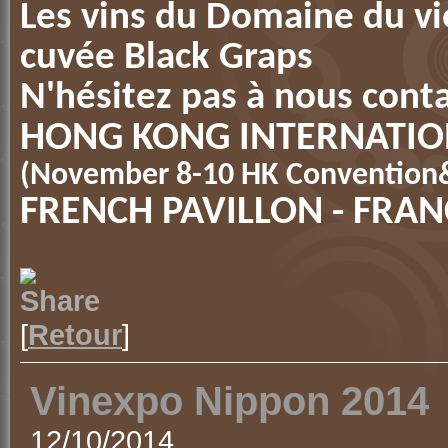
Les vins du Domaine du vie
cuvée Black Graps
N'hésitez pas à nous cont
HONG KONG INTERNATION
(November 8-10 HK Convention&
FRENCH PAVILLON - FRANC
[
Retour
]
Vinexpo Nippon 2014
12/10/2014