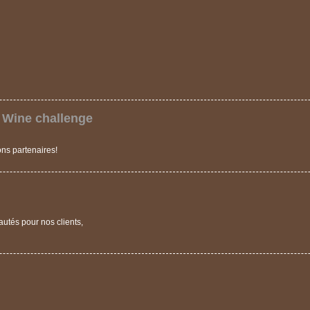
 Wine challenge
ns partenaires!
tés pour nos clients,