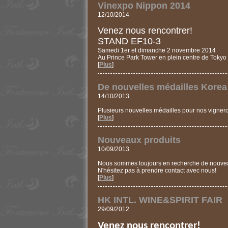
Vinexpo Nippon 2014
12/10/2014
Venez nous rencontrer!
STAND EF10-3
Samedi 1er et dimanche 2 novembre 2014
Au Prince Park Tower en plein centre de Tokyo
[
Plus
]
De nouvelles médailles Korea
14/10/2013
Plusieurs nouvelles médailles pour nos vignero
[
Plus
]
Nouveaux produits
10/09/2013
Nous sommes toujours en recherche de nouveau
N'hésitez pas à prendre contact avec nous!
[
Plus
]
HK INTL. WINE&SPIRIT FAIR
29/09/2012
Venez nous rencontrer!