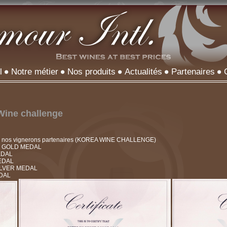
l
Notre métier
Nos produits
Actualités
Partenaires
Wine challenge
er nos vignerons partenaires (KOREA WINE CHALLENGE)
011: GOLD MEDAL
MEDAL
MEDAL
 SILVER MEDAL
EDAL