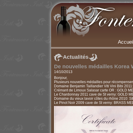
Accuei
Actualités
De nouvelles médailles Korea 
14/10/2013
Bonjour,
Plusieurs nouvelles médailles pour récompens
Domaine Benjamin Taillandier Viti Vini Bibi 2
Crémant de Limoux Salasar carte OR : GOLD 
Le Chardonnay 2011 cave de St verny: GOLD 
Domaine du vieux lavoir côtes du rhône 2010:
Le Pinot Noir 2009 cave de St verny: BRASS M