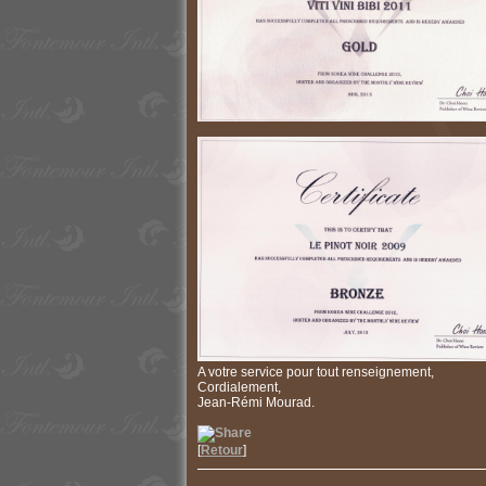
A votre service pour tout renseignement,
Cordialement,
Jean-Rémi Mourad.
[
Retour
]